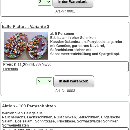
Art.-Nr. 0001
kalte Platte ... Variante 3
ab 5 Personen
Edelsalami, roher Schinken,
Kasslerrückenbraten, Partyboulette garniert
mit Gemüse, garniertes Kaviarei,
Saftschinkenröllchen mit
Sahnemeerrettichfüllung und Spargelkopf.
€ 11,20
Preis:
inkl. 7% MwSt.
Lieferinfo
Art.-Nr. 0003
Aktion - 100 Partyschnitten
Wählen Sie 5 Beläge aus :
Räucherlachs, Lachsschinken, Nußschinken, Saftschinken, Ungarische
Salami, Edelsalami, Schnittkäse, Frischkäse, Schwarzwälder Schinken,
Schweinebraten